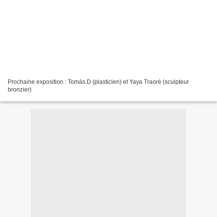
Prochaine exposition : Tomás.D (plasticien) et Yaya Traoré (sculpteur
bronzier)